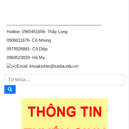
_________________________________________
Hotline: 0965451656- Thầy Long
0906011676- Cô Nhung
0979926881- Cô Diệp
0968523839- Hà My
Email: khoakinhte@tueba.edu.vn