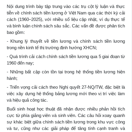
Nội dung trình bày tập trung vào các trụ cột lý luận và thực
tiễn về chính sách tiền lương ở Việt Nam qua các thời kỳ cải
cách (1960–2025), với nhiều số liệu cập nhật, ví dụ thực tế
và bình luận chính sách sâu sắc. Các vấn đề được phân tích
bao gồm:
- Khung lý thuyết về tiền lương và chính sách tiền lương
trong nền kinh tế thị trường định hướng XHCN;
- Quá trình cải cách chính sách tiền lương qua 5 giai đoạn từ
1960 đến nay;
- Những bất cập còn tồn tại trong hệ thống tiền lương hiện
hành;
- Triển vọng cải cách theo Nghị quyết 27-NQ/TW, đặc biệt là
việc xây dựng hệ thống bảng lương mới theo vị trí việc làm
và hiệu quả công tác.
Buổi sinh hoạt học thuật đã nhận được nhiều phản hồi tích
cực từ phía giảng viên và sinh viên. Các câu hỏi xoay quanh
sự khác biệt giữa chính sách tiền lương trong khu vực công
và tư, cũng như các giải pháp để tăng tính cạnh tranh và