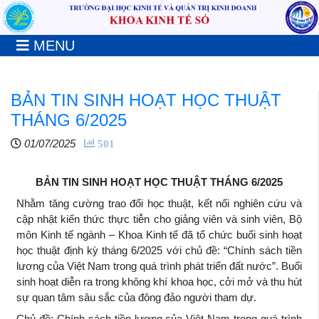
MENU
BẢN TIN SINH HOẠT HỌC THUẬT
THÁNG 6/2025
01/07/2025
501
BẢN TIN SINH HOẠT HỌC THUẬT THÁNG 6/2025
Nhằm tăng cường trao đổi học thuật, kết nối nghiên cứu và
cập nhật kiến thức thực tiễn cho giảng viên và sinh viên, Bộ
môn Kinh tế ngành – Khoa Kinh tế đã tổ chức buổi sinh hoạt
học thuật định kỳ tháng 6/2025 với chủ đề: “Chính sách tiền
lương của Việt Nam trong quá trình phát triển đất nước”. Buổi
sinh hoạt diễn ra trong không khí khoa học, cởi mở và thu hút
sự quan tâm sâu sắc của đông đảo người tham dự.
Chủ đề: Chính sách tiền lương của Việt Nam trong quá trình