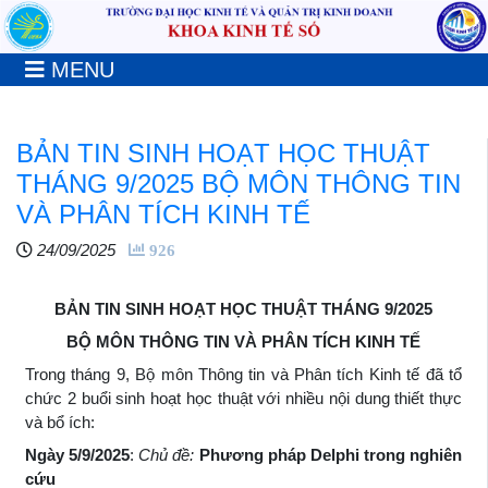
MENU
BẢN TIN SINH HOẠT HỌC THUẬT
THÁNG 9/2025 BỘ MÔN THÔNG TIN
VÀ PHÂN TÍCH KINH TẾ
24/09/2025
926
BẢN TIN SINH HOẠT HỌC THUẬT THÁNG 9/2025
BỘ MÔN THÔNG TIN VÀ PHÂN TÍCH KINH TẾ
Trong tháng 9, Bộ môn Thông tin và Phân tích Kinh tế đã tổ
chức 2 buổi sinh hoạt học thuật với nhiều nội dung thiết thực
và bổ ích:
Ngày
5/9/2025
:
Chủ đề:
Phương pháp Delphi trong nghiên
cứu