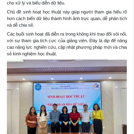
cho xử lý và biểu diễn dữ liệu.
Chủ đề sinh hoạt học thuật này giúp người tham gia hiểu rõ
hơn cách biến dữ liệu thành hình ảnh trực quan, dễ phân tích
và dễ chia sẻ.
Các buổi sinh hoạt đã diễn ra trong không khí trao đổi sôi nổi,
với sự tham gia tích cực của giảng viên. Đây là dịp để nâng
cao năng lực nghiên cứu, cập nhật phương pháp mới và chia
sẻ kinh nghiệm học thuật.