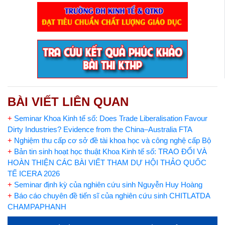
BÀI VIẾT LIÊN QUAN
+
Seminar Khoa Kinh tế số: Does Trade Liberalisation Favour
Dirty Industries? Evidence from the China–Australia FTA
+
Nghiệm thu cấp cơ sở đề tài khoa học và công nghệ cấp Bộ
+
Bản tin sinh hoạt học thuật Khoa Kinh tế số: TRAO ĐỔI VÀ
HOÀN THIỆN CÁC BÀI VIẾT THAM DỰ HỘI THẢO QUỐC
TẾ ICERA 2026
+
Seminar định kỳ của nghiên cứu sinh Nguyễn Huy Hoàng
+
Báo cáo chuyên đề tiến sĩ của nghiên cứu sinh CHITLATDA
CHAMPAPHANH