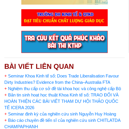
BÀI VIẾT LIÊN QUAN
+
Seminar Khoa Kinh tế số: Does Trade Liberalisation Favour
Dirty Industries? Evidence from the China–Australia FTA
+
Nghiệm thu cấp cơ sở đề tài khoa học và công nghệ cấp Bộ
+
Bản tin sinh hoạt học thuật Khoa Kinh tế số: TRAO ĐỔI VÀ
HOÀN THIỆN CÁC BÀI VIẾT THAM DỰ HỘI THẢO QUỐC
TẾ ICERA 2026
+
Seminar định kỳ của nghiên cứu sinh Nguyễn Huy Hoàng
+
Báo cáo chuyên đề tiến sĩ của nghiên cứu sinh CHITLATDA
CHAMPAPHANH