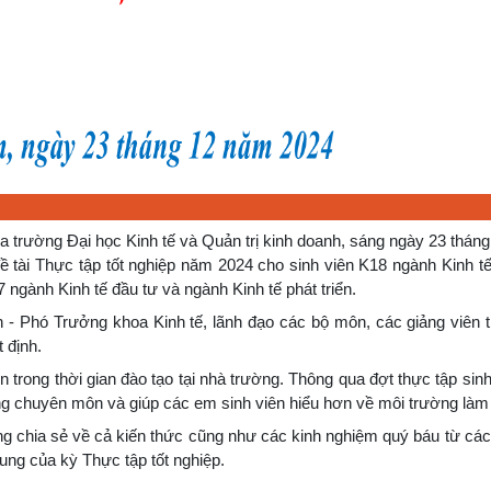
 trường Đại học Kinh tế và Quản trị kinh doanh, sáng ngày 23 thán
ề tài Thực tập tốt nghiệp năm 2024 cho sinh viên K18 ngành Kinh tế
7 ngành Kinh tế đầu tư và ngành Kinh tế phát triển.
n - Phó Trưởng khoa Kinh tế, lãnh đạo các bộ môn, các giảng viên 
 định.
ên trong thời gian đào tạo tại nhà trường.
Thông qua đợt thực tập sinh
năng chuyên môn và giúp các em sinh viên hiểu hơn về môi trường làm 
ng chia sẻ về cả kiến thức cũng như các kinh nghiệm quý báu từ các
ung của kỳ Thực tập tốt nghiệp.