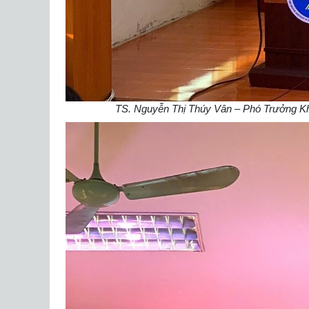
TS. Nguyễn Thị Thúy Vân – Phó Trưởng Khoa 