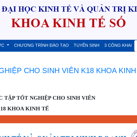
ỨC
CHƯƠNG TRÌNH ĐÀO TẠO
TUYỂN SINH
3 CÔNG KHAI
GHIỆP CHO SINH VIÊN K18 KHOA KINH
C TẬP TỐT NGHIỆP CHO SINH VIÊN
18 KHOA KINH TẾ