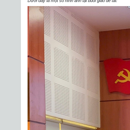
Dưới đây là một số hình ảnh tại buổi giao đề tài: