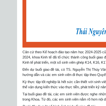
Căn cứ theo Kế hoạch đào tạo năm học 2024-2025 của
2024, khoa Kinh tế đã tổ chức thành công buổi giao đ
Kinh tế phát triển, một số sinh viên ghép K14, K16, K1
Đến dự buổi giao đề tài, có TS. Nguyễn Thị Thúy Vâ
hướng dẫn và các em sinh viên đi thực tập theo Quyết
Kỳ thực tập tốt nghiệp là hết sức cần thiết với sinh vi
thể vận dụng kiến thức vào thực tiễn, phát triển kỹ 
Tại buổi giao đề tài, các em sinh viên được nghe nhữ
trong Khoa. Từ đó, các em sinh viên nắm rõ hơn nội d