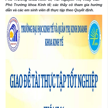
Phó Trưởng khoa Kinh tế; các thầy cô tham gia hướng
dẫn và các em sinh viên đi thực tập theo Quyết định.