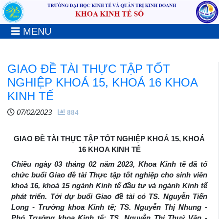
MENU
GIAO ĐỀ TÀI THỰC TẬP TỐT
NGHIỆP KHOÁ 15, KHOÁ 16 KHOA
KINH TẾ
07/02/2023
884
GIAO ĐỀ TÀI THỰC TẬP TỐT NGHIỆP KHOÁ 15, KHOÁ
16 KHOA KINH TẾ
Chiều ngày 03 tháng 02 năm 2023, Khoa Kinh tế đã tổ
chức buổi Giao đề tài Thực tập tốt nghiệp cho sinh viên
khoá 16, khoá 15 ngành Kinh tế đầu tư và ngành Kinh tế
phát triển. Tới dự buổi Giao đề tài có TS. Nguyễn Tiến
Long - Trưởng khoa Kinh tế; TS. Nguyễn Thị Nhung -
Phó Trưởng khoa Kinh tế; TS. Nguyễn Thị Thuý Vân -