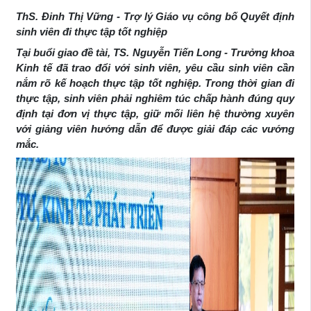
ThS. Đinh Thị Vững - Trợ lý Giáo vụ công bố Quyết định
sinh viên đi thực tập tốt nghiệp
Tại buổi giao đề tài, TS. Nguyễn Tiến Long - Trưởng khoa
Kinh tế đã trao đổi với sinh viên, yêu cầu sinh viên cần
nắm rõ kế hoạch thực tập tốt nghiệp. Trong thời gian đi
thực tập, sinh viên phải nghiêm túc chấp hành đúng quy
định tại đơn vị thực tập, giữ mối liên hệ thường xuyên
với giảng viên hướng dẫn để được giải đáp các vướng
mắc.