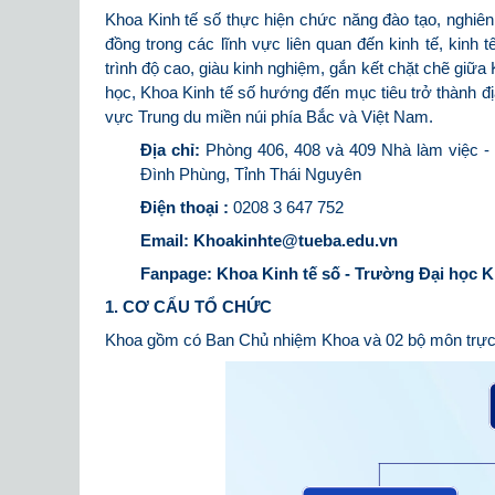
Khoa Kinh tế số thực hiện chức năng đào tạo, nghiê
đồng trong các lĩnh vực liên quan đến kinh tế, kinh 
trình độ cao, giàu kinh nghiệm, gắn kết chặt chẽ giữ
học, Khoa Kinh tế số hướng đến mục tiêu trở thành địa c
vực Trung du miền núi phía Bắc và Việt Nam.
Địa chỉ:
Phòng 406, 408 và 409 Nhà làm việc -
Đình Phùng, Tỉnh Thái Nguyên
Điện thoại :
0208 3 647 752
Email:
Khoakinhte@tueba.edu.vn
Fanpage:
Khoa Kinh tế số - Trường Đại học Ki
1. CƠ CẤU TỔ CHỨC
Khoa gồm có Ban Chủ nhiệm Khoa và 02 bộ môn trực