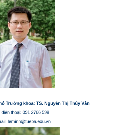
Phó Trưởng khoa: TS. Nguyễn Thị Thúy Vân
 điện thoại: 091 2766 598
ail:
leminh@tueba.edu.vn