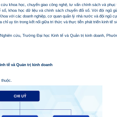
n cứu khoa học, chuyển giao công nghệ, tư vấn chính sách và phục
tế số, khoa học dữ liệu và chính sách chuyển đổi số. Với đội ngũ gi
a Khoa với các doanh nghiệp, cơ quan quản lý nhà nước và đội ngũ c
hỉ uy tín trong kết nối giữa tri thức và thực tiễn phát triển kinh tế s
 Nghiên cứu, Trường Đại học Kinh tế và Quản trị kinh doanh, Phư
nh tế và Quản trị kinh doanh
 thuộc.