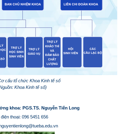
Cơ cấu tổ chức Khoa Kinh tế số
Nguồn: Khoa Kinh tế số)
rưởng khoa: PGS.TS. Nguyễn Tiến Long
điện thoại:
096 5451 656
nguyentienlong@tueba.edu.vn