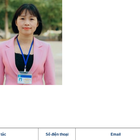
 tác
Số điện thoại
Email