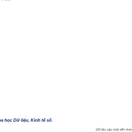
a học Dữ liệu, Kinh tế số
.
(Số liệu cập nhật đến thá