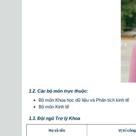
1.2. Các bộ môn trực thuộc:
Bộ môn Khoa học dữ liệu và Phân tích kinh tế
Bộ môn Kinh tế
1.3. Đội ngũ Trợ lý Khoa
Họ và tên
Vị trí công