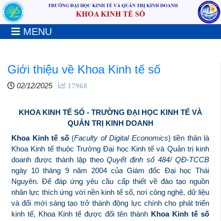
MENU
Giới thiệu về Khoa Kinh tế số
02/12/2025
17968
KHOA KINH TẾ SỐ - TRƯỜNG ĐẠI HỌC KINH TẾ VÀ
QUẢN TRỊ KINH DOANH
Khoa Kinh tế số
(
Faculty of Digital Economics
) tiền thân là
Khoa Kinh tế thuộc Trường Đại học Kinh tế và Quản trị kinh
doanh được thành lập theo
Quyết định số 484/ QĐ-TCCB
ngày 10 tháng 9 năm 2004 của Giám đốc Đại học Thái
Nguyên. Để đáp ứng yêu cầu cấp thiết về đào tạo nguồn
nhân lực thích ứng với nền kinh tế số, nơi công nghệ, dữ liệu
và đổi mới sáng tạo trở thành động lực chính cho phát triển
kinh tế, Khoa Kinh tế được đổi tên thành
Khoa Kinh tế số