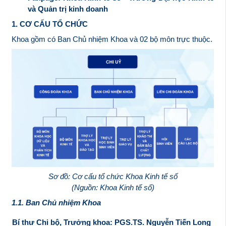
và Quản trị kinh doanh
1. CƠ CẤU TỔ CHỨC
Khoa gồm có Ban Chủ nhiệm Khoa và 02 bộ môn trực thuộc.
Sơ đồ
: Cơ cấu tổ chức Khoa Kinh tế số
(Nguồn: Khoa Kinh tế số)
1.1. Ban Chủ nhiệm Khoa
Bí thư Chi bộ, Trưởng khoa: PGS.TS. Nguyễn Tiến Long