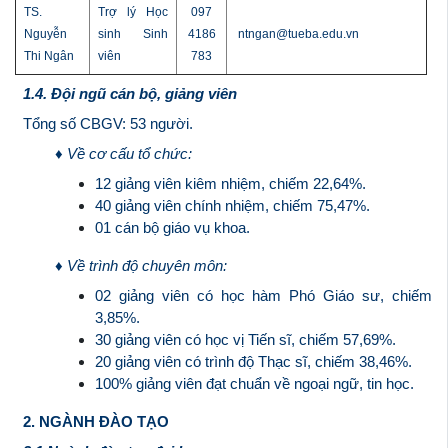
TS.
Trợ lý Học
097
Nguyễn
sinh Sinh
4186
ntngan@tueba.edu.vn
Thi Ngân
viên
783
1.4. Đội ngũ cán bộ, giảng viên
Tổng số CBGV: 53 người.
♦ Về cơ cấu tổ chức:
12 giảng viên kiêm nhiệm, chiếm 22,64%.
40 giảng viên chính nhiệm, chiếm 75,47%.
01 cán bộ giáo vụ khoa.
♦ Về trình độ chuyên môn:
02 giảng viên có học hàm Phó Giáo sư, chiếm
3,85%.
30 giảng viên có học vị Tiến sĩ, chiếm 57,69%.
20 giảng viên có trình độ Thạc sĩ, chiếm 38,46%.
100% giảng viên đạt chuẩn về ngoại ngữ, tin học.
2. NGÀNH ĐÀO TẠO