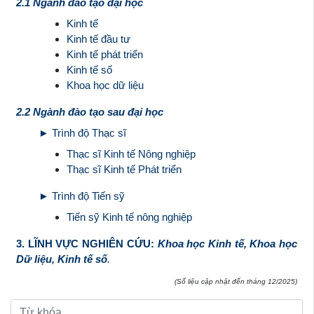
2.1 Ngành đào tạo đại học
Kinh tế
Kinh tế đầu tư
Kinh tế phát triển
Kinh tế số
Khoa học dữ liệu
2.2 Ngành đào tạo sau đại học
► Trình độ Thạc sĩ
Thạc sĩ Kinh tế Nông nghiệp
Thạc sĩ Kinh tế Phát triển
► Trình độ Tiến sỹ
Tiến sỹ Kinh tế nông nghiệp
3. LĨNH VỰC NGHIÊN CỨU:
Khoa học Kinh tế, Khoa học
Dữ liệu, Kinh tế số
.
(Số liệu cập nhật đến tháng 12/2025)