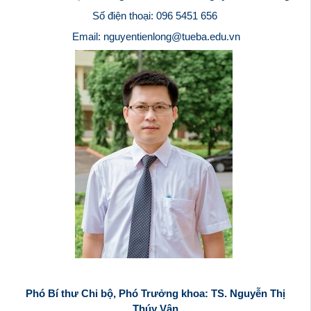
Số điện thoại:
096 5451 656
Email:
nguyentienlong@tueba.edu.vn
Phó Bí thư Chi bộ, Phó Trưởng khoa: TS. Nguyễn Thị
Thúy Vân