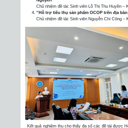
Chủ nhiệm đề tài: Sinh viên Lỗ Thị Thu Huyền – K
“Hỗ trợ tiêu thụ sản phẩm OCOP trên địa bà
Chủ nhiệm đề tài: Sinh viên Nguyễn Chí Công – K
Kết quả nghiệm thu cho thấy đa số các đề tài được Hộ