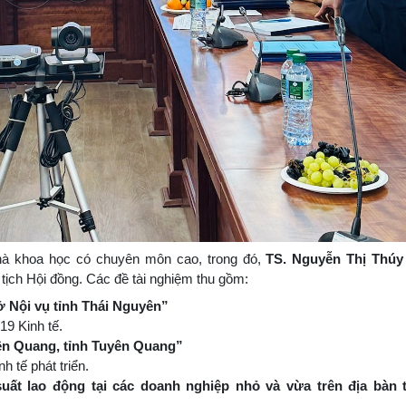
nhà khoa học có chuyên môn cao, trong đó,
TS. Nguyễn Thị Thúy
ủ tịch Hội đồng. Các đề tài nghiệm thu gồm:
 Nội vụ tỉnh Thái Nguyên”
19 Kinh tế.
yên Quang, tỉnh Tuyên Quang”
h tế phát triển.
t lao động tại các doanh nghiệp nhỏ và vừa trên địa bàn t