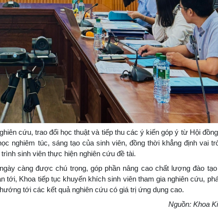
nghiên cứu, trao đổi học thuật và tiếp thu các ý kiến góp ý từ Hội đồ
học nghiêm túc, sáng tạo của sinh viên, đồng thời khẳng định vai t
trình sinh viên thực hiện nghiên cứu đề tài.
 ngày càng được chú trọng, góp phần nâng cao chất lượng đào tạo
an tới, Khoa tiếp tục khuyến khích sinh viên tham gia nghiên cứu, phá
 hướng tới các kết quả nghiên cứu có giá trị ứng dụng cao.
Nguồn: Khoa Ki