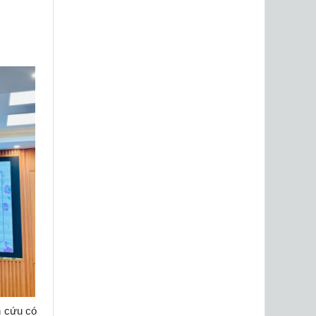
n cứu có