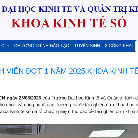
ỨC
CHƯƠNG TRÌNH ĐÀO TẠO
TUYỂN SINH
3 CÔNG KHAI
H VIÊN ĐỢT 1 NĂM 2025 KHOA KINH T
 ngày 23/03/2026
của Trường Đại học Kinh tế và Quản trị Kinh 
 khoa học và công nghệ cấp Trường và đề tài nghiên cứu khoa học s
Khoa Kinh tế số đã tổ chức nghiệm thu các đề tài nghiên cứu khoa 