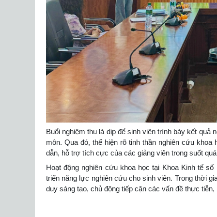
Buổi nghiệm thu là dịp để sinh viên trình bày kết quả 
môn. Qua đó, thể hiện rõ tinh thần nghiên cứu khoa 
dẫn, hỗ trợ tích cực của các giảng viên trong suốt quá 
Hoạt động nghiên cứu khoa học tại Khoa Kinh tế số
triển năng lực nghiên cứu cho sinh viên. Trong thời gi
duy sáng tạo, chủ động tiếp cận các vấn đề thực tiễn,