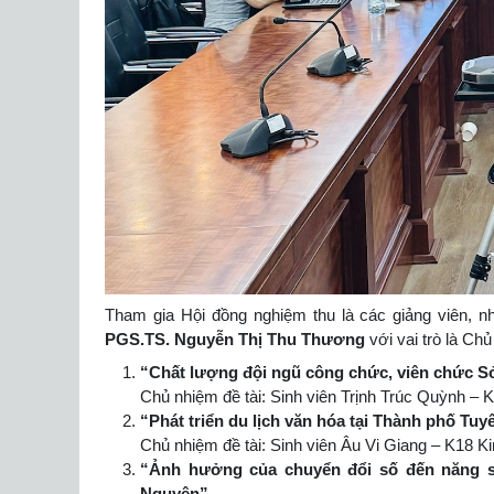
Tham gia Hội đồng nghiệm thu là các giảng viên, 
PGS.TS. Nguyễn Thị Thu Thương
với vai trò là Ch
“Chất lượng đội ngũ công chức, viên chức Sở
Chủ nhiệm đề tài: Sinh viên Trịnh Trúc Quỳnh – K
“Phát triển du lịch văn hóa tại Thành phố Tu
Chủ nhiệm đề tài: Sinh viên Âu Vi Giang – K18 Kin
“Ảnh hưởng của chuyển đổi số đến năng suấ
Nguyên”