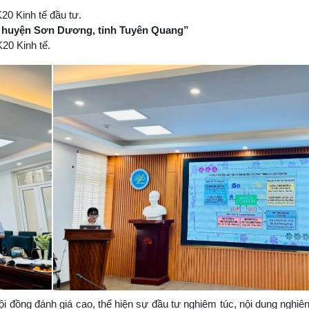
20 Kinh tế đầu tư.
n huyện Sơn Dương, tỉnh Tuyên Quang”
20 Kinh tế.
i đồng đánh giá cao, thể hiện sự đầu tư nghiêm túc, nội dung nghiê