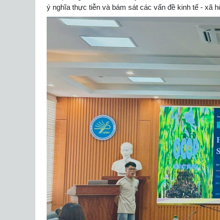
ý nghĩa thực tiễn và bám sát các vấn đề kinh tế - xã hộ