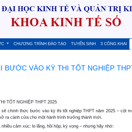
ỨC
CHƯƠNG TRÌNH ĐÀO TẠO
TUYỂN SINH
3 CÔNG KHAI
I BƯỚC VÀO KỲ THI TỐT NGHIỆP THP
HI TỐT NGHIỆP THPT 2025
2 sẽ chính thức bước vào kỳ thi tốt nghiệp THPT năm 2025 – cột 
ở ra cánh cửa cho một hành trình trưởng thành mới.
 nhiều cảm xúc: lo lắng, hồi hộp, kỳ vọng – nhưng hãy nhớ: