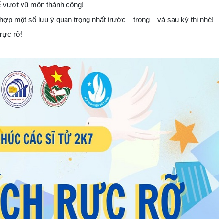
để vượt vũ môn thành công!
hợp một số lưu ý quan trọng nhất trước – trong – và sau kỳ thi nhé!
 rực rỡ!