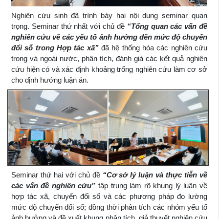
Nghiên cứu sinh đã trình bày hai nội dung seminar quan
trọng. Seminar thứ nhất với chủ đề
“Tổng quan các vấn đề
nghiên cứu về các yếu tố ảnh hưởng đến mức độ chuyển
đổi số trong Hợp tác xã”
đã hệ thống hóa các nghiên cứu
trong và ngoài nước, phân tích, đánh giá các kết quả nghiên
cứu hiện có và xác định khoảng trống nghiên cứu làm cơ sở
cho định hướng luận án.
Seminar thứ hai với chủ đề
“Cơ sở lý luận và thực tiễn về
các vấn đề nghiên cứu”
tập trung làm rõ khung lý luận về
hợp tác xã, chuyển đổi số và các phương pháp đo lường
mức độ chuyển đổi số; đồng thời phân tích các nhóm yếu tố
ảnh hưởng và đề xuất khung phân tích, giả thuyết nghiên cứu