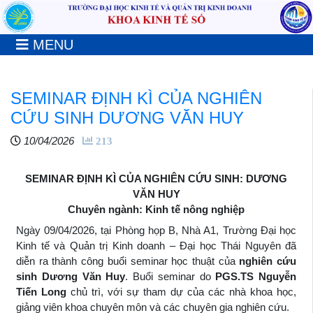
MENU
SEMINAR ĐỊNH KÌ CỦA NGHIÊN
CỨU SINH DƯƠNG VĂN HUY
10/04/2026
213
SEMINAR ĐỊNH KÌ CỦA NGHIÊN CỨU SINH: DƯƠNG
VĂN HUY
Chuyên ngành: Kinh tế nông nghiệp
Ngày 09/04/2026, tại Phòng họp B, Nhà A1, Trường Đại học
Kinh tế và Quản trị Kinh doanh – Đại học Thái Nguyên đã
diễn ra thành công buổi seminar học thuật của
nghiên cứu
sinh Dương Văn Huy
. Buổi seminar do
PGS.TS Nguyễn
Tiến Long
chủ trì, với sự tham dự của các nhà khoa học,
giảng viên khoa chuyên môn và các chuyên gia nghiên cứu.