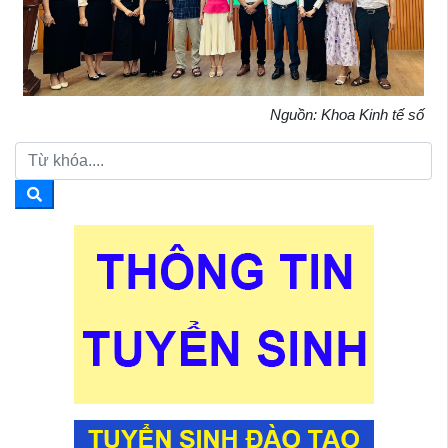
Nguồn: Khoa Kinh tế số