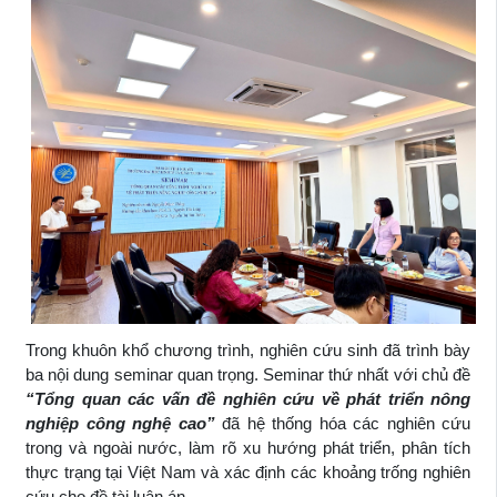
Trong khuôn khổ chương trình, nghiên cứu sinh đã trình bày
ba nội dung seminar quan trọng. Seminar thứ nhất với chủ đề
“Tổng quan các vấn đề nghiên cứu về phát triển nông
nghiệp công nghệ cao”
đã hệ thống hóa các nghiên cứu
trong và ngoài nước, làm rõ xu hướng phát triển, phân tích
thực trạng tại Việt Nam và xác định các khoảng trống nghiên
cứu cho đề tài luận án.