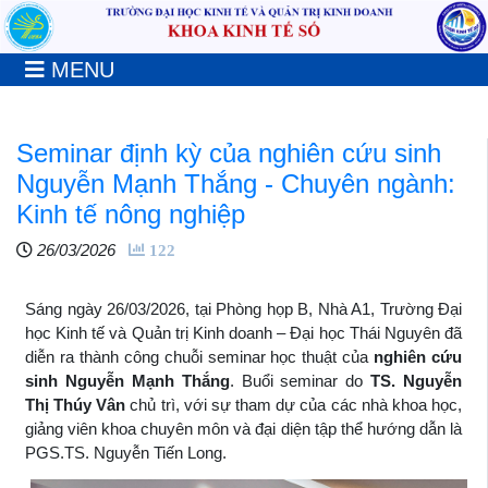
MENU
Seminar định kỳ của nghiên cứu sinh
Nguyễn Mạnh Thắng - Chuyên ngành:
Kinh tế nông nghiệp
26/03/2026
122
Sáng ngày 26/03/2026, tại Phòng họp B, Nhà A1, Trường Đại
học Kinh tế và Quản trị Kinh doanh – Đại học Thái Nguyên đã
diễn ra thành công chuỗi seminar học thuật của
nghiên cứu
sinh Nguyễn Mạnh Thắng
. Buổi seminar do
TS. Nguyễn
Thị Thúy Vân
chủ trì, với sự tham dự của các nhà khoa học,
giảng viên khoa chuyên môn và đại diện tập thể hướng dẫn là
PGS.TS. Nguyễn Tiến Long.