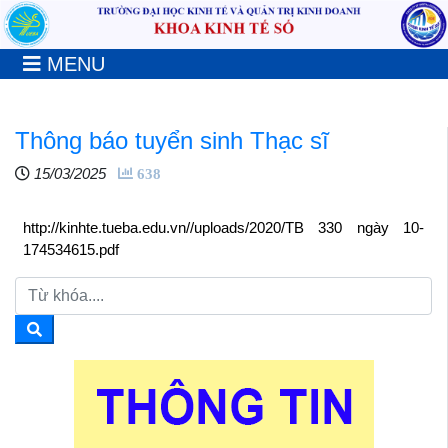
MENU
Thông báo tuyển sinh Thạc sĩ
15/03/2025
638
http://kinhte.tueba.edu.vn//uploads/2020/TB 330 ngày 10-
174534615.pdf