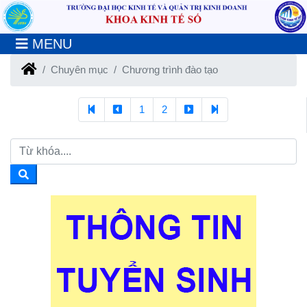
MENU
Chuyên mục
Chương trình đào tạo
1
2