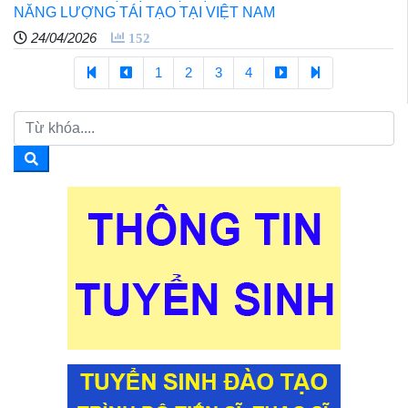
NĂNG LƯỢNG TÁI TẠO TẠI VIỆT NAM
24/04/2026
152
1
2
3
4