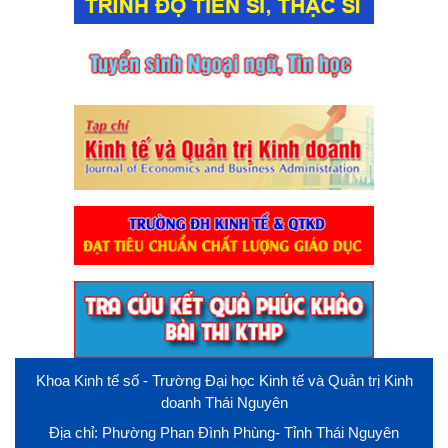
Khoa Kinh tế số - Trường Đại học Kinh tế và Quản trị Kinh
doanh Thái Nguyên
Địa chỉ: Phường Phan Đình Phùng- Tỉnh Thái Nguyên