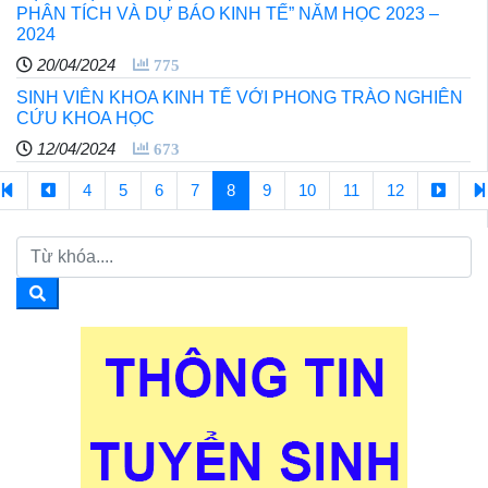
PHÂN TÍCH VÀ DỰ BÁO KINH TẾ” NĂM HỌC 2023 –
2024
20/04/2024
775
SINH VIÊN KHOA KINH TẾ VỚI PHONG TRÀO NGHIÊN
CỨU KHOA HỌC
12/04/2024
673
4
5
6
7
8
9
10
11
12