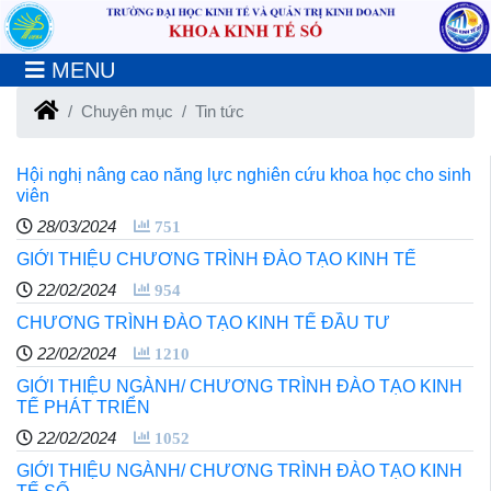
MENU
Chuyên mục
Tin tức
Hội nghị nâng cao năng lực nghiên cứu khoa học cho sinh
viên
28/03/2024
751
GIỚI THIỆU CHƯƠNG TRÌNH ĐÀO TẠO KINH TẾ
22/02/2024
954
CHƯƠNG TRÌNH ĐÀO TẠO KINH TẾ ĐẦU TƯ
22/02/2024
1210
GIỚI THIỆU NGÀNH/ CHƯƠNG TRÌNH ĐÀO TẠO KINH
TẾ PHÁT TRIỂN
22/02/2024
1052
GIỚI THIỆU NGÀNH/ CHƯƠNG TRÌNH ĐÀO TẠO KINH