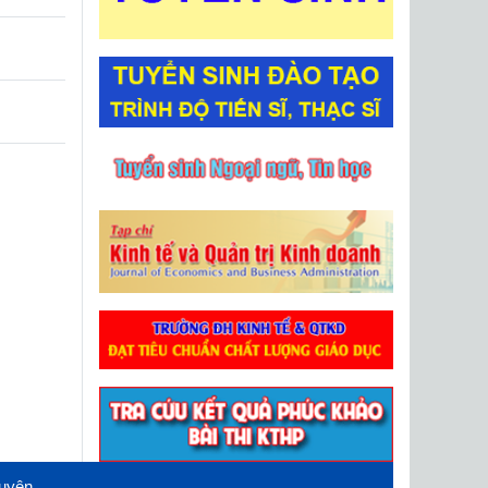
guyên