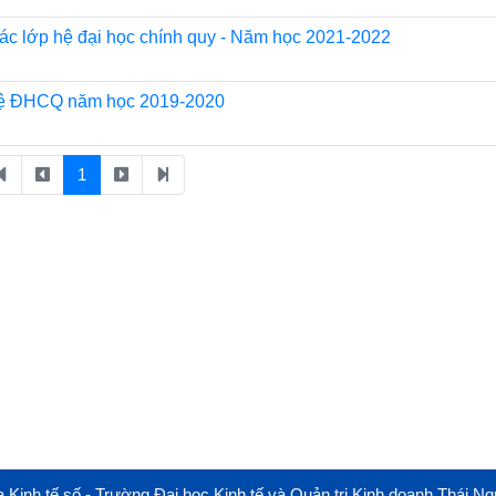
các lớp hệ đại học chính quy - Năm học 2021-2022
 hệ ĐHCQ năm học 2019-2020
1
 Kinh tế số - Trường Đại học Kinh tế và Quản trị Kinh doanh Thái N