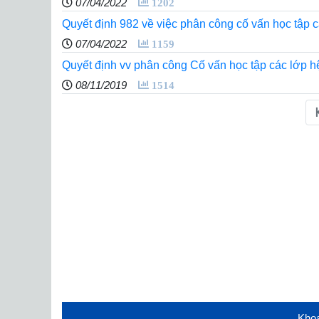
07/04/2022
1202
Quyết định 982 về việc phân công cố vấn học tập 
07/04/2022
1159
Quyết định vv phân công Cố vấn học tập các lớp
08/11/2019
1514
Khoa