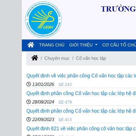
(current)
TRANG CHỦ
GIỚI THIỆU
CƠ CẤU TỔ CH
Chuyên mục
Cố vấn học tập
Quyết định về việc phân công Cố vấn học tập các 
13/01/2026
245
Quyết định phân công Cố vấn học tập các lớp hệ 
28/08/2024
478
Quyết định phân công Cố vấn học tập các lớp hệ 
22/09/2023
453
Quyết định 821 về việc phân công cố vấn học tập 