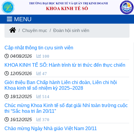
MENU
Chuyên mục
Đoàn hội sinh viên
Cập nhật thông tin cựu sinh viên
04/08/2026
100
KHOA KINH TẾ SỐ: Hành trình từ tri thức đến thực chiến
12/05/2026
47
Giới thiệu Ban Chấp hành Liên chi đoàn, Liên chi hội
Khoa kinh tế số nhiệm kỳ 2025–2028
18/12/2025
514
Chúc mừng Khoa Kinh tế số đạt giải Nhì toàn trường cuộc
thi “Sắc hoa tri ân 20/11”
16/12/2025
370
Chào mừng Ngày Nhà giáo Việt Nam 20/11