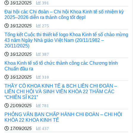
16/12/2025
391
Đại hội các Chi đoàn – Chi hội Khoa Kinh tế số nhiệm kỳ
2025–2026 diễn ra thành công tốt đẹp!
16/12/2025
275
Tổng kết Cuộc thi thiết kế logo Khoa Kinh tế số chào mừng
43 năm Ngày Nhà giáo Việt Nam (20/11/1982 –
20/11/2025)
16/12/2025
387
Khoa Kinh tế số tổ chức thành công các Chương trình
Chuẩn đầu ra
16/12/2025
310
THẦY CÔ KHOA KINH TẾ & BCH LIÊN CHI ĐOÀN –
LIÊN CHI HỘI VÀ SINH VIÊN KHÓA 22 THĂM CÁC
“CHIẾN SĨ K21”
21/09/2025
781
PHỎNG VẤN BAN CHẤP HÀNH CHI ĐOÀN – CHI HỘI
KHÓA 22 KHOA KINH TẾ
17/09/2025
437